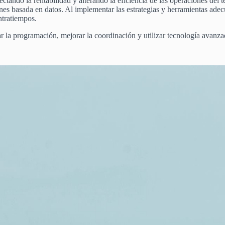
ando la rentabilidad y alterando la eficiencia de las operaciones del t
es basada en datos. Al implementar las estrategias y herramientas adec
ntratiempos.
r la programación, mejorar la coordinación y utilizar tecnología avanza