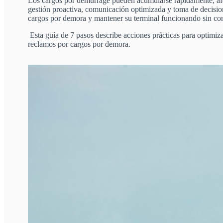
Los cargos por demurrage pueden acumularse rápidamente, afect
gestión proactiva, comunicación optimizada y toma de decision
cargos por demora y mantener su terminal funcionando sin co
Esta guía de 7 pasos describe acciones prácticas para optimiza
reclamos por cargos por demora.