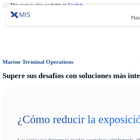
This page is also available in
English
.
Plat
Marine Terminal Operations
Supere sus desafíos con soluciones más inte
¿Cómo reducir la exposici