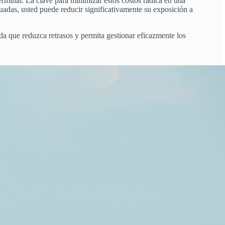
erminal. La clave para minimizar estos costos radica en una
uadas, usted puede reducir significativamente su exposición a
da que reduzca retrasos y permita gestionar eficazmente los