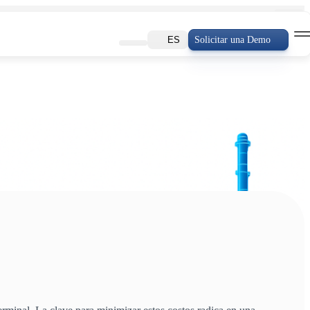
Solicitar una Demo
ES